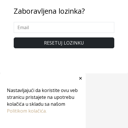
Zaboravljena lozinka?
RESETUJ LOZINKU
✕
Nastavljajući da koristite ovu veb
stranicu pristajete na upotrebu
kolačića u skladu sa našom
Politikom kolačića.