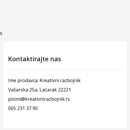
s
Kontaktirajte nas
Ime prodavca: Kreativni razbojnik
Vašarska 25a, Laćarak 22221
pisimi@kreativnirazbojnik.rs
065 231 37 90