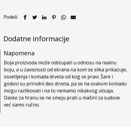
Podeli:
Dodatne informacije
Napomena
Boja proizvoda može odstupati u odnosu na realnu
boju, a u zavisnosti od ekrana na kom se slika prikazuje,
osvetljenja i komada drveta od kog se pravi. Šare i
godovi su prirodni deo drveta, pa se na svakom komadu
mogu razlikovati i na to nemamo nikakvog uticaja.
Daske za hranu se ne smeju prati u mašini za sudove
već samo ručno.