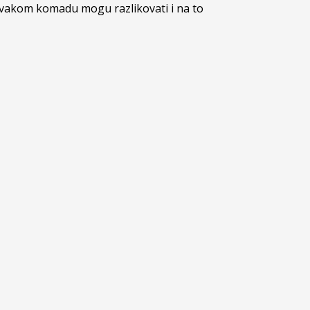
 svakom komadu mogu razlikovati i na to