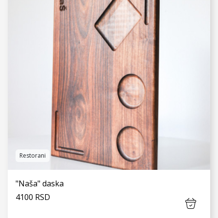
VIDI JOŠ
Restorani
"Naša" daska
4100 RSD