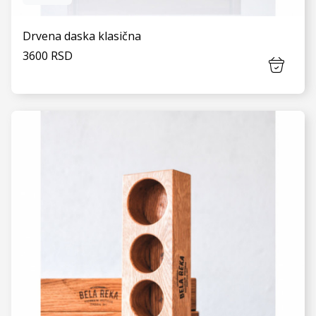
Drvena daska klasična
3600 RSD
VIDI JOŠ