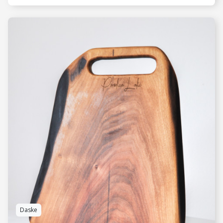
VIDI JOŠ
Daske