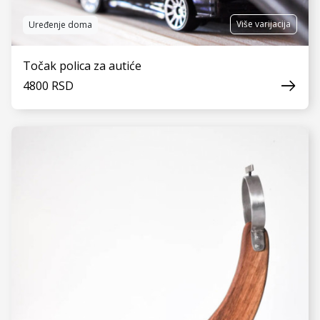
Više varijacija
Uređenje doma
Točak polica za autiće
4800 RSD
VIDI JOŠ