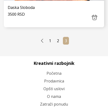
Daska Sloboda
3500 RSD
1
2
3
VIDI JOŠ
Kreativni razbojnik
Početna
Prodavnica
Opšti uslovi
O nama
Zatraži ponudu