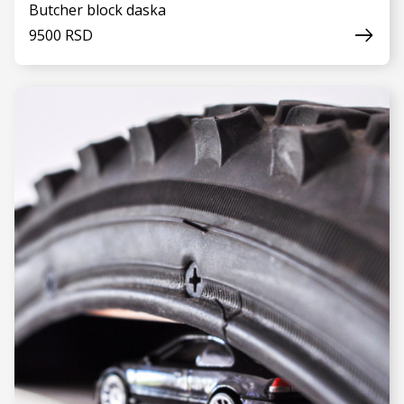
Butcher block daska
9500 RSD
VIDI JOŠ