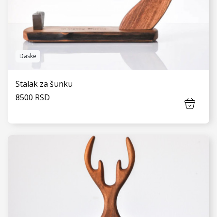
Daske
Stalak za šunku
8500 RSD
VIDI JOŠ