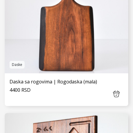
Daske
Daska sa rogovima | Rogodaska (mala)
4400 RSD