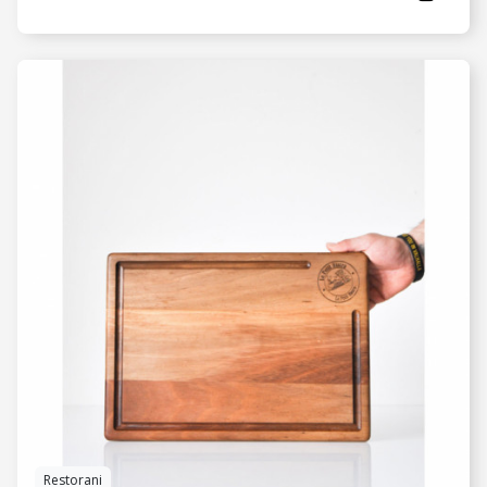
VIDI JOŠ
Restorani