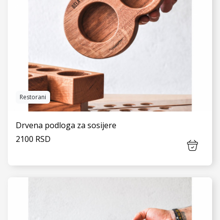
Restorani
Drvena podloga za sosijere
2100 RSD
VIDI JOŠ