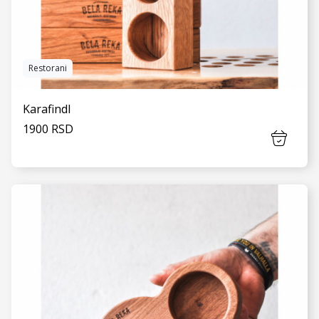
Restorani
Karafindl
1900 RSD
VIDI JOŠ