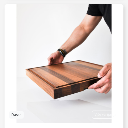
VIDI JOŠ
Više varijacija
Daske