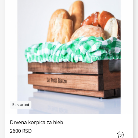
VIDI JOŠ
Restorani
Drvena korpica za hleb
2600 RSD